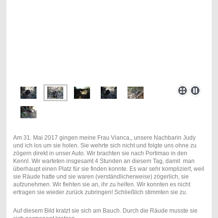
Am 31. Mai 2017 gingen meine Frau Vianca,, unsere Nachbarin Judy
und ich los um sie holen. Sie wehrte sich nicht und folgte uns ohne zu
zögern direkt in unser Auto. Wir brachten sie nach Portimao in den
Kennl. Wir warteten insgesamt 4 Stunden an diesem Tag, damit man
überhaupt einen Platz für sie finden konnte. Es war sehr kompliziert, weil
sie Räude hatte und sie waren (verständlicherweise) zögerlich, sie
aufzunehmen. Wir flehten sie an, ihr zu helfen. Wir konnten es nicht
ertragen sie wieder zurück zubringen! Schließlich stimmten sie zu.
Auf diesem Bild kratzt sie sich am Bauch. Durch die Räude musste sie