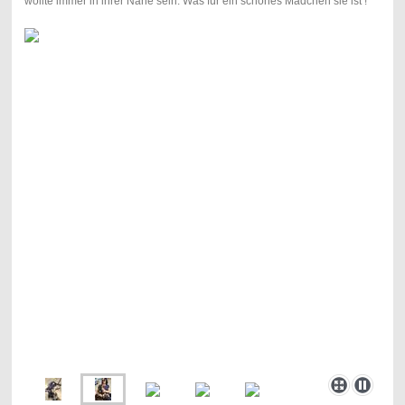
wollte immer in ihrer Nähe sein. Was für ein schönes Mädchen sie ist !