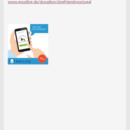
www.gooding.de/donation/dogfriendsportugal