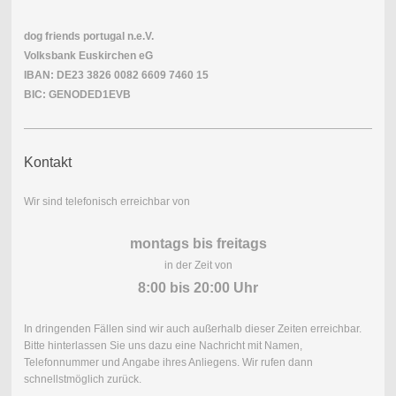
dog friends portugal n.e.V.
Volksbank Euskirchen eG
IBAN: DE23 3826 0082 6609 7460 15
BIC: GENODED1EVB
Kontakt
Wir sind telefonisch erreichbar von
montags bis freitags
in der Zeit von
8:00 bis 20:00 Uhr
In dringenden Fällen sind wir auch außerhalb dieser Zeiten erreichbar.
Bitte hinterlassen Sie uns dazu eine Nachricht mit Namen,
Telefonnummer und Angabe ihres Anliegens. Wir rufen dann
schnellstmöglich zurück.