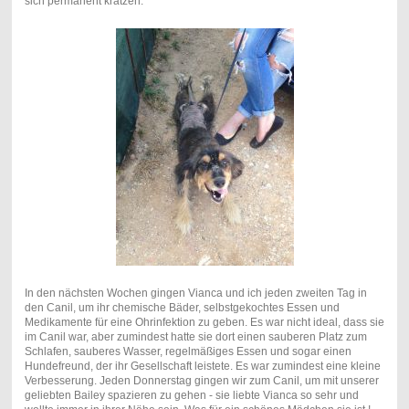
sich permanent kratzen.
In den nächsten Wochen gingen Vianca und ich jeden zweiten Tag in
den Canil, um ihr chemische Bäder, selbstgekochtes Essen und
Medikamente für eine Ohrinfektion zu geben. Es war nicht ideal, dass sie
im Canil war, aber zumindest hatte sie dort einen sauberen Platz zum
Schlafen, sauberes Wasser, regelmäßiges Essen und sogar einen
Hundefreund, der ihr Gesellschaft leistete. Es war zumindest eine kleine
Verbesserung. Jeden Donnerstag gingen wir zum Canil, um mit unserer
geliebten Bailey spazieren zu gehen - sie liebte Vianca so sehr und