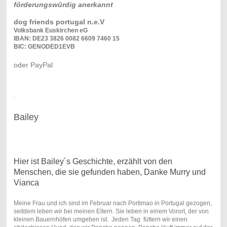
förderungswürdig anerkannt
dog friends portugal n.e.V
Volksbank Euskirchen eG
IBAN: DE23 3826 0082 6609 7460 15
BIC: GENODED1EVB
oder PayPal
.
Bailey
Hier ist Bailey´s Geschichte, erzählt von den
Menschen, die sie gefunden haben, Danke Murry und
Vianca
Meine Frau und ich sind im Februar nach Portimao in Portugal gezogen,
seitdem leben wir bei meinen Eltern. Sie leben in einem Vorort, der von
kleinen Bauernhöfen umgeben ist. Jeden Tag füttern wir einen