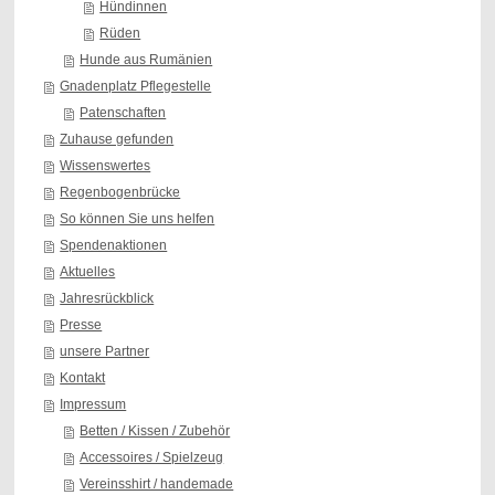
Hündinnen
Rüden
Hunde aus Rumänien
Gnadenplatz Pflegestelle
Patenschaften
Zuhause gefunden
Wissenswertes
Regenbogenbrücke
So können Sie uns helfen
Spendenaktionen
Aktuelles
Jahresrückblick
Presse
unsere Partner
Kontakt
Impressum
Betten / Kissen / Zubehör
Accessoires / Spielzeug
Vereinsshirt / handemade