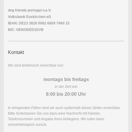
dog friends portugal n.e.V.
Volksbank Euskirchen eG
IBAN: DE23 3826 0082 6609 7460 15
BIC: GENODED1EVB
Kontakt
Wir sind telefonisch erreichbar von
montags bis freitags
in der Zeit von
8:00 bis 20:00 Uhr
In dringenden Fällen sind wir auch außerhalb dieser Zeiten erreichbar.
Bitte hinterlassen Sie uns dazu eine Nachricht mit Namen,
Telefonnummer und Angabe ihres Anliegens. Wir rufen dann
schnellstmöglich zurück.