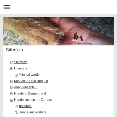
Sitemap
Startseite
Über uns
Mitglied werden
Kastrations-/Hilfsprojekt
Adoptionsablauf
Hunde in Deutschland
Hunde suchen ein Zuhause
❤️Hunde
Hunde aus Portugal