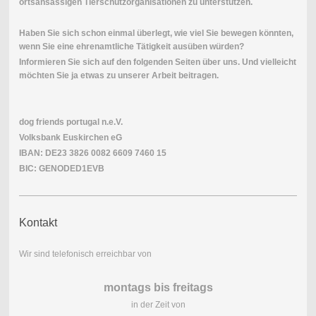
ortsansässigen Tierschutzorganisationen zu unterstützen.
Haben Sie sich schon einmal überlegt, wie viel Sie bewegen könnten,
wenn Sie eine ehrenamtliche Tätigkeit ausüben würden?
Informieren Sie sich auf den folgenden Seiten über uns. Und vielleicht
möchten Sie ja etwas zu unserer Arbeit beitragen.
dog friends portugal n.e.V.
Volksbank Euskirchen eG
IBAN: DE23 3826 0082 6609 7460 15
BIC: GENODED1EVB
Kontakt
Wir sind telefonisch erreichbar von
montags bis freitags
in der Zeit von