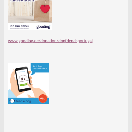
www.gooding.de/donation/dogfriendsportugal